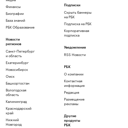
Финансы
Подписки
Скрыть баннеры
Биографии
на РБК
База знаний
Подписка на РБК
РБК Образование
Корпоративная
подписка
Новости
регионов
Уведомления
Санкт-Петербург
RSS Новости
и область
Екатеринбург
РБК
Новосибирск
О компании
Омск
Контактная
Башкортостан
информация
Вологодская
Редакция
область
Размещение
Калининград
рекламы
Краснодарский
край
Другие
Нижний
продукты
Новгород
РБК