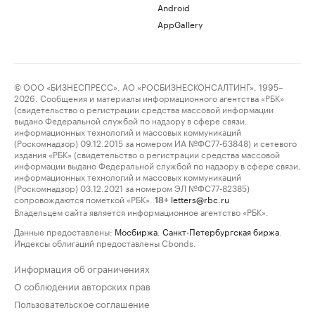
Android
AppGallery
© ООО «БИЗНЕСПРЕСС», АО «РОСБИЗНЕСКОНСАЛТИНГ», 1995–
2026. Сообщения и материалы информационного агентства «РБК»
(свидетельство о регистрации средства массовой информации
выдано Федеральной службой по надзору в сфере связи,
информационных технологий и массовых коммуникаций
(Роскомнадзор) 09.12.2015 за номером ИА №ФС77-63848) и сетевого
издания «РБК» (свидетельство о регистрации средства массовой
информации выдано Федеральной службой по надзору в сфере связи,
информационных технологий и массовых коммуникаций
(Роскомнадзор) 03.12.2021 за номером ЭЛ №ФС77-82385)
сопровождаются пометкой «РБК».
letters@rbc.ru
18+
Владельцем сайта является информационное агентство «РБК».
Данные предоставлены:
Мосбиржа
,
Санкт-Петербургская биржа
.
Индексы облигаций предоставлены Cbonds.
Информация об ограничениях
О соблюдении авторских прав
Пользовательское соглашение