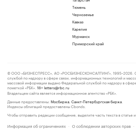
Тюмень
Черноземье
Кавказ
Карелия
Мурманск
Приморский край
© ООО «БИЗНЕСПРЕСС», АО «РОСБИЗНЕСКОНСАЛТИНГ», 1995–2026. Сообщ
службой по надзору в сфере связи, информационных технологий и масс
массовой информации выдано Федеральной службой по надзору в сфере
пометкой «РБК».
letters@rbc.ru
18+
Владельцем сайта является информационное агентство «РБК».
Данные предоставлены:
Мосбиржа
,
Санкт-Петербургская биржа
.
Индексы облигаций предоставлены Cbonds.
Чтобы отправить редакции сообщение, выделите часть текста в статье и 
Информация об ограничениях
О соблюдении авторских прав
·
·