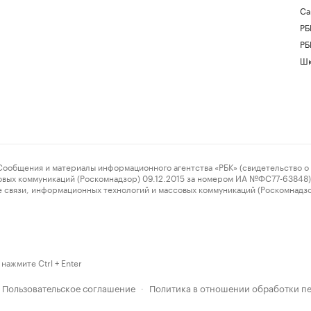
Са
РБ
РБ
Шк
ения и материалы информационного агентства «РБК» (свидетельство о 
овых коммуникаций (Роскомнадзор) 09.12.2015 за номером ИА №ФС77-63848) 
 связи, информационных технологий и массовых коммуникаций (Роскомнадз
нажмите Ctrl + Enter
Пользовательское соглашение
Политика в отношении обработки п
·