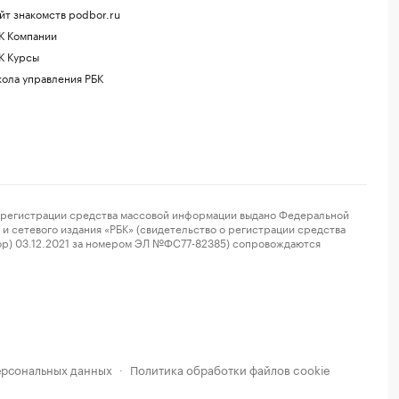
йт знакомств podbor.ru
К Компании
К Курсы
ола управления РБК
регистрации средства массовой информации выдано Федеральной
и сетевого издания «РБК» (свидетельство о регистрации средства
ор) 03.12.2021 за номером ЭЛ №ФС77-82385) сопровождаются
ерсональных данных
Политика обработки файлов cookie
·