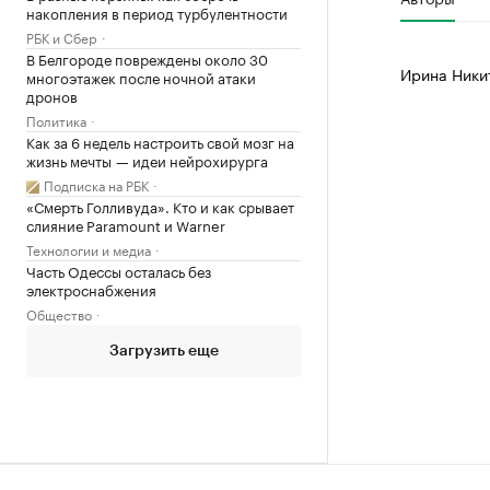
накопления в период турбулентности
РБК и Сбер
В Белгороде повреждены около 30
Ирина Ники
многоэтажек после ночной атаки
дронов
Политика
Как за 6 недель настроить свой мозг на
жизнь мечты — идеи нейрохирурга
Подписка на РБК
«Смерть Голливуда». Кто и как срывает
слияние Paramount и Warner
Технологии и медиа
Часть Одессы осталась без
электроснабжения
Общество
Загрузить еще