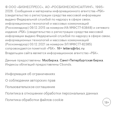
© ООО «БИЗНЕСПРЕСС», АО «РОСБИЗНЕСКОНСАЛТИНГ», 1995–
2026. Сообщения и материалы информационного агентства «РБК»
(свидетельство о регистрации средства массовой информации
выдано Федеральной службой по надзору в сфере связи,
информационных технологий и массовых коммуникаций
(Роскомнадзор) 09.12.2015 за номером ИА №ФС77-63848) и сетевого
издания «РБК» (свидетельство о регистрации средства массовой
информации выдано Федеральной службой по надзору в сфере связи,
информационных технологий и массовых коммуникаций
(Роскомнадзор) 03.12.2021 за номером ЭЛ №ФС77-82385)
сопровождаются пометкой «РБК».
letters@rbc.ru
18+
Владельцем сайта является информационное агентство «РБК».
Данные предоставлены:
Мосбиржа
,
Санкт-Петербургская биржа
.
Индексы облигаций предоставлены Cbonds.
Информация об ограничениях
О соблюдении авторских прав
Пользовательское соглашение
Политика в отношении обработки персональных данных
Политика обработки файлов cookie
18+