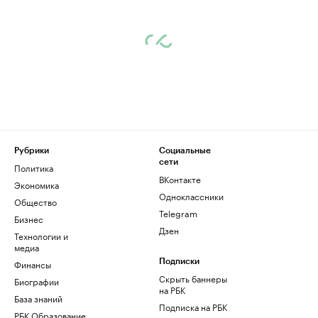
Рубрики
Социальные
сети
Политика
ВКонтакте
Экономика
Одноклассники
Общество
Telegram
Бизнес
Дзен
Технологии и
медиа
Финансы
Подписки
Скрыть баннеры
Биографии
на РБК
База знаний
Подписка на РБК
РБК Образование