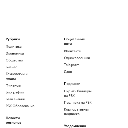
Рубрики
Социальные
сети
Политика
ВКонтакте
Экономика
Одноклассники
Общество
Telegram
Бизнес
Дзен
Технологии и
медиа
Финансы
Подписки
Скрыть баннеры
Биографии
на РБК
База знаний
Подписка на РБК
РБК Образование
Корпоративная
подписка
Новости
регионов
Уведомления