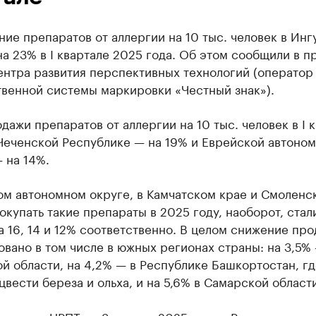
ие препаратов от аллергии на 10 тыс. человек в Ин
а 23% в I квартале 2025 года. Об этом сообщили в п
ентра развития перспективных технологий (оператор
твенной системы маркировки «Честный знак»).
дажи препаратов от аллергии на 10 тыс. человек в I 
Чеченской Республике — на 19% и Еврейской автоно
 на 14%.
ом автономном округе, в Камчатском крае и Смоленс
окупать такие препараты в 2025 году, наоборот, стал
 16, 14 и 12% соответственно. В целом снижение пр
вано в том числе в южных регионах страны: на 3,5% 
й области, на 4,2% — в Республике Башкортостан, гд
цвести береза и ольха, и на 5,6% в Самарской области