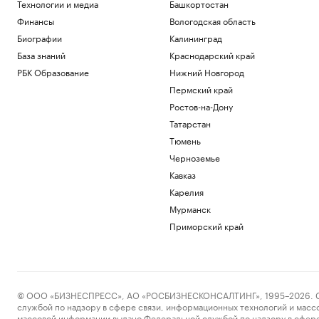
Технологии и медиа
Башкортостан
Финансы
Вологодская область
Биографии
Калининград
База знаний
Краснодарский край
РБК Образование
Нижний Новгород
Пермский край
Ростов-на-Дону
Татарстан
Тюмень
Черноземье
Кавказ
Карелия
Мурманск
Приморский край
© ООО «БИЗНЕСПРЕСС», АО «РОСБИЗНЕСКОНСАЛТИНГ», 1995–2026. Сообщ
службой по надзору в сфере связи, информационных технологий и масс
массовой информации выдано Федеральной службой по надзору в сфере