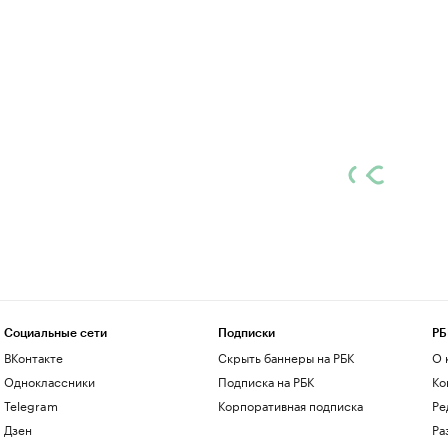
Социальные сети
Подписки
РБ
ВКонтакте
Скрыть баннеры на РБК
О 
Одноклассники
Подписка на РБК
Ко
Telegram
Корпоративная подписка
Ре
Дзен
Ра