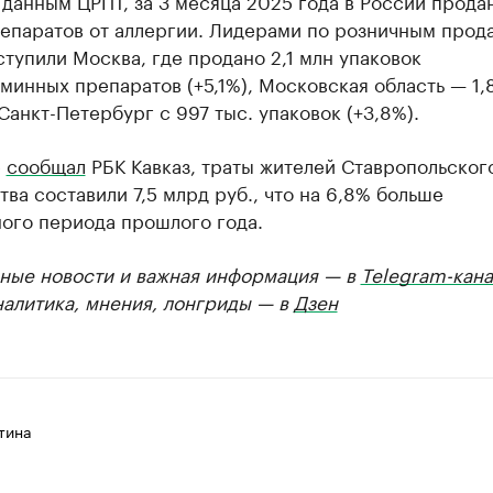
 данным ЦРПТ, за 3 месяца 2025 года в России прода
репаратов от аллергии. Лидерами по розничным прод
ступили Москва, где продано 2,1 млн упаковок
минных препаратов (+5,1%), Московская область — 1,
 Санкт-Петербург с 997 тыс. упаковок (+3,8%).
е
сообщал
РБК Кавказ, траты жителей Ставропольског
тва составили 7,5 млрд руб., что на 6,8% больше
ного периода прошлого года.
ные новости и важная информация — в
Telegram-кана
налитика, мнения, лонгриды — в
Дзен
тина