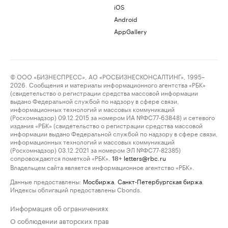
iOS
Android
AppGallery
© ООО «БИЗНЕСПРЕСС», АО «РОСБИЗНЕСКОНСАЛТИНГ», 1995–
2026. Сообщения и материалы информационного агентства «РБК»
(свидетельство о регистрации средства массовой информации
выдано Федеральной службой по надзору в сфере связи,
информационных технологий и массовых коммуникаций
(Роскомнадзор) 09.12.2015 за номером ИА №ФС77-63848) и сетевого
издания «РБК» (свидетельство о регистрации средства массовой
информации выдано Федеральной службой по надзору в сфере связи,
информационных технологий и массовых коммуникаций
(Роскомнадзор) 03.12.2021 за номером ЭЛ №ФС77-82385)
сопровождаются пометкой «РБК».
letters@rbc.ru
18+
Владельцем сайта является информационное агентство «РБК».
Данные предоставлены:
Мосбиржа
,
Санкт-Петербургская биржа
.
Индексы облигаций предоставлены Cbonds.
Информация об ограничениях
О соблюдении авторских прав