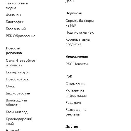
Дзен
Технологии и
медиа
Финансы
Подписки
Скрыть баннеры
Биографии
на РБК
База знаний
Подписка на РБК
РБК Образование
Корпоративная
подписка
Новости
регионов
Уведомления
Санкт-Петербург
RSS Новости
и область
Екатеринбург
РБК
Новосибирск
О компании
Омск
Контактная
Башкортостан
информация
Вологодская
Редакция
область
Размещение
Калининград
рекламы
Краснодарский
край
Другие
Нижний