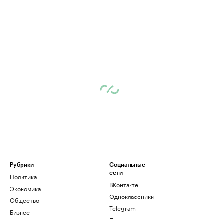
Рубрики
Социальные
сети
Политика
ВКонтакте
Экономика
Одноклассники
Общество
Telegram
Бизнес