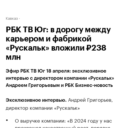
Кавказ
РБК ТВ Юг: в дорогу между
карьером и фабрикой
«Рускальк» вложили ₽238
млн
Эфир РБК ТВ Юг 18 апреля: эксклюзивное
интервью с директором компании «Рускальк»
Андреем Григорьевым и РБК Бизнес-новость
Андрей Григорьев,
Эксклюзивное интервью.
директор компании «Рускальк»
О выручке компании: «В 2024 году у нас
произошел качественный рост, порядка