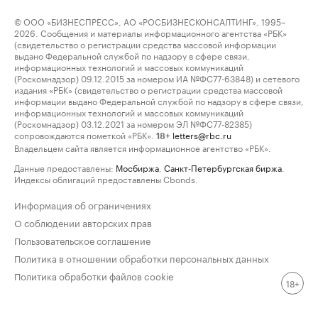
© ООО «БИЗНЕСПРЕСС», АО «РОСБИЗНЕСКОНСАЛТИНГ», 1995–
2026. Сообщения и материалы информационного агентства «РБК»
(свидетельство о регистрации средства массовой информации
выдано Федеральной службой по надзору в сфере связи,
информационных технологий и массовых коммуникаций
(Роскомнадзор) 09.12.2015 за номером ИА №ФС77-63848) и сетевого
издания «РБК» (свидетельство о регистрации средства массовой
информации выдано Федеральной службой по надзору в сфере связи,
информационных технологий и массовых коммуникаций
(Роскомнадзор) 03.12.2021 за номером ЭЛ №ФС77-82385)
сопровождаются пометкой «РБК».
letters@rbc.ru
18+
Владельцем сайта является информационное агентство «РБК».
Данные предоставлены:
Мосбиржа
,
Санкт-Петербургская биржа
.
Индексы облигаций предоставлены Cbonds.
Информация об ограничениях
О соблюдении авторских прав
Пользовательское соглашение
Политика в отношении обработки персональных данных
Политика обработки файлов cookie
18+