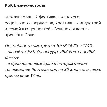
РБК Бизнес-новость
Международный фестиваль женского
социального творчества, креативных индустрий
и семейных ценностей «Сочинская весна»
прошел в Сочи.
Подробности смотрите в 10:33 14:33 и 17:10
- на сайтах РБК Краснодар, РБК Ростов и РБК
Кавказ;
- в Краснодарском крае в интерактивном
телевидении Ростелекома на 39 кнопке, а также
приложении Wink.