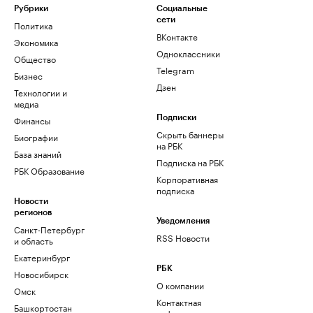
Рубрики
Социальные
сети
Политика
ВКонтакте
Экономика
Одноклассники
Общество
Telegram
Бизнес
Дзен
Технологии и
медиа
Финансы
Подписки
Скрыть баннеры
Биографии
на РБК
База знаний
Подписка на РБК
РБК Образование
Корпоративная
подписка
Новости
регионов
Уведомления
Санкт-Петербург
RSS Новости
и область
Екатеринбург
РБК
Новосибирск
О компании
Омск
Контактная
Башкортостан
информация