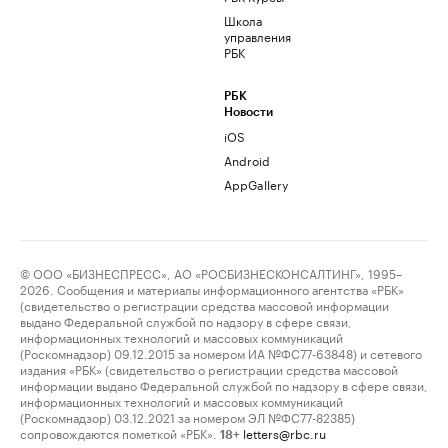
Школа
управления
РБК
РБК
Новости
iOS
Android
AppGallery
© ООО «БИЗНЕСПРЕСС», АО «РОСБИЗНЕСКОНСАЛТИНГ», 1995–
2026. Сообщения и материалы информационного агентства «РБК»
(свидетельство о регистрации средства массовой информации
выдано Федеральной службой по надзору в сфере связи,
информационных технологий и массовых коммуникаций
(Роскомнадзор) 09.12.2015 за номером ИА №ФС77-63848) и сетевого
издания «РБК» (свидетельство о регистрации средства массовой
информации выдано Федеральной службой по надзору в сфере связи,
информационных технологий и массовых коммуникаций
(Роскомнадзор) 03.12.2021 за номером ЭЛ №ФС77-82385)
сопровождаются пометкой «РБК».
letters@rbc.ru
18+