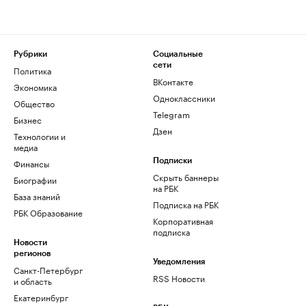
Рубрики
Социальные
сети
Политика
ВКонтакте
Экономика
Одноклассники
Общество
Telegram
Бизнес
Дзен
Технологии и
медиа
Финансы
Подписки
Скрыть баннеры
Биографии
на РБК
База знаний
Подписка на РБК
РБК Образование
Корпоративная
подписка
Новости
регионов
Уведомления
Санкт-Петербург
RSS Новости
и область
Екатеринбург