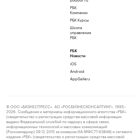
РБК
Компании
РБК Курсы
Школа
управления
РБК
РБК
Новости
iOS
Android
AppGallery
© ООО «БИЗНЕСПРЕСС», АО «РОСБИЗНЕСКОНСАЛТИНГ», 1995–
2026. Сообщения и материалы информационного агентства «РБК»
(свидетельство о регистрации средства массовой информации
выдано Федеральной службой по надзору в сфере связи,
информационных технологий и массовых коммуникаций
(Роскомнадзор) 09.12.2015 за номером ИА №ФС77-63848) и сетевого
издания «РБК» (свидетельство о регистрации средства массовой