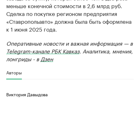
меньше конечной стоимости в 2,6 млрд руб.
Сделка по покупке регионом предприятия
«Ставропольавто» должна была быть оформлена
к 1 июня 2025 года.
Оперативные новости и важная информация — в
Telegram-канале РБК Кавказ
. Аналитика, мнения,
лонгриды - в
Дзен
Авторы
Виктория Давыдова