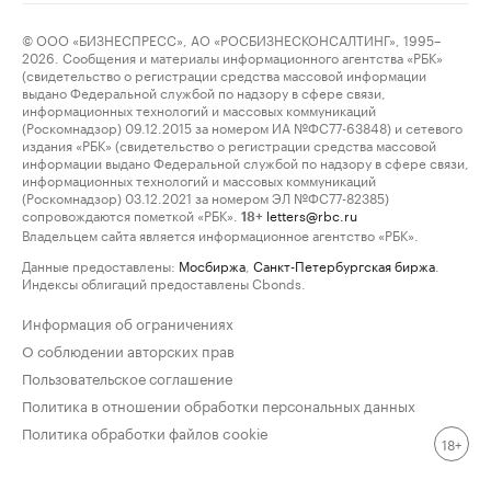
© ООО «БИЗНЕСПРЕСС», АО «РОСБИЗНЕСКОНСАЛТИНГ», 1995–
2026. Сообщения и материалы информационного агентства «РБК»
(свидетельство о регистрации средства массовой информации
выдано Федеральной службой по надзору в сфере связи,
информационных технологий и массовых коммуникаций
(Роскомнадзор) 09.12.2015 за номером ИА №ФС77-63848) и сетевого
издания «РБК» (свидетельство о регистрации средства массовой
информации выдано Федеральной службой по надзору в сфере связи,
информационных технологий и массовых коммуникаций
(Роскомнадзор) 03.12.2021 за номером ЭЛ №ФС77-82385)
сопровождаются пометкой «РБК».
letters@rbc.ru
18+
Владельцем сайта является информационное агентство «РБК».
Данные предоставлены:
Мосбиржа
,
Санкт-Петербургская биржа
.
Индексы облигаций предоставлены Cbonds.
Информация об ограничениях
О соблюдении авторских прав
Пользовательское соглашение
Политика в отношении обработки персональных данных
Политика обработки файлов cookie
18+