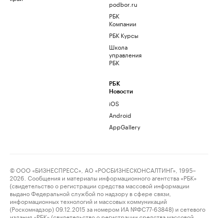
podbor.ru
РБК
Компании
РБК Курсы
Школа
управления
РБК
РБК
Новости
iOS
Android
AppGallery
© ООО «БИЗНЕСПРЕСС», АО «РОСБИЗНЕСКОНСАЛТИНГ», 1995–
2026. Сообщения и материалы информационного агентства «РБК»
(свидетельство о регистрации средства массовой информации
выдано Федеральной службой по надзору в сфере связи,
информационных технологий и массовых коммуникаций
(Роскомнадзор) 09.12.2015 за номером ИА №ФС77-63848) и сетевого
издания «РБК» (свидетельство о регистрации средства массовой