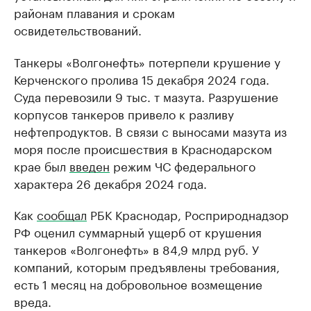
районам плавания и срокам
освидетельствований.
Танкеры «Волгонефть» потерпели крушение у
Керченского пролива 15 декабря 2024 года.
Суда перевозили 9 тыс. т мазута. Разрушение
корпусов танкеров привело к разливу
нефтепродуктов. В связи с выносами мазута из
моря после происшествия в Краснодарском
крае был
введен
режим ЧС федерального
характера 26 декабря 2024 года.
Как
сообщал
РБК Краснодар, Росприроднадзор
РФ оценил суммарный ущерб от крушения
танкеров «Волгонефть» в 84,9 млрд руб. У
компаний, которым предъявлены требования,
есть 1 месяц на добровольное возмещение
вреда.