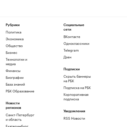
Рубрики
Социальные
сети
Политика
ВКонтакте
Экономика
Одноклассники
Общество
Telegram
Бизнес
Дзен
Технологии и
медиа
Финансы
Подписки
Скрыть баннеры
Биографии
на РБК
База знаний
Подписка на РБК
РБК Образование
Корпоративная
подписка
Новости
регионов
Уведомления
Санкт-Петербург
RSS Новости
и область
Екатеринбург