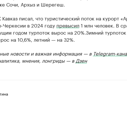
же Сочи, Архыз и Шерегеш.
 Кавказ писал, что туристический поток на курорт «А
о-Черкесии в 2024 году
превысил
1 млн человек. В с
ущим годом турпоток вырос на 20%.Зимний турпоток
рос на 10,6%, летний — на 32%.
ные новости и важная информация — в
Telegram-кана
налитика, мнения, лонгриды — в
Дзен
тина