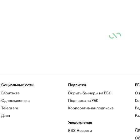
Социальные сети
Подписки
РБ
ВКонтакте
Скрыть баннеры на РБК
О 
Одноклассники
Подписка на РБК
Ко
Telegram
Корпоративная подписка
Ре
Дзен
Ра
Уведомления
RSS Новости
Др
Об