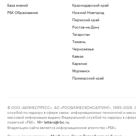
База знаний
Краснодарский край
РБК Образование
Нижний Новгород
Пермский край
Ростов-на-Дону
Татарстан
Тюмень
Черноземье
Кавказ
Карелия
Мурманск
Приморский край
© ООО «БИЗНЕСПРЕСС», АО «РОСБИЗНЕСКОНСАЛТИНГ», 1995–2026. Сообщ
службой по надзору в сфере связи, информационных технологий и масс
массовой информации выдано Федеральной службой по надзору в сфере
пометкой «РБК».
letters@rbc.ru
18+
Владельцем сайта является информационное агентство «РБК».
Данные предоставлены:
Мосбиржа
,
Санкт-Петербургская биржа
.