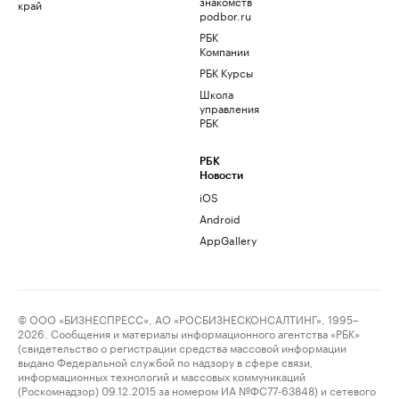
знакомств
край
podbor.ru
РБК
Компании
РБК Курсы
Школа
управления
РБК
РБК
Новости
iOS
Android
AppGallery
© ООО «БИЗНЕСПРЕСС», АО «РОСБИЗНЕСКОНСАЛТИНГ», 1995–
2026. Сообщения и материалы информационного агентства «РБК»
(свидетельство о регистрации средства массовой информации
выдано Федеральной службой по надзору в сфере связи,
информационных технологий и массовых коммуникаций
(Роскомнадзор) 09.12.2015 за номером ИА №ФС77-63848) и сетевого