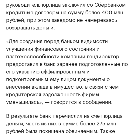
руководитель юрлица заключил со Сбербанком
кредитные договоры на сумму более 400 млн
рублей, при этом заведомо не намереваясь
возвращать деньги.
«Для создания перед банком видимости
улучшения финансового состояния и
платежеспособности компании гендиректор
предоставил в банк заранее подготовленные по
его указанию аффилированным и
подконтрольным ему лицом документы о
внесении вклада в имущество, в связи с чем
кредиторская задолженность фирмы
уменьшилась», — говорится в сообщении.
В результате банк перечислил на счет юрлица
деньги, часть из них в сумме более 275 млн
рублей была похищена обвиняемым. Также