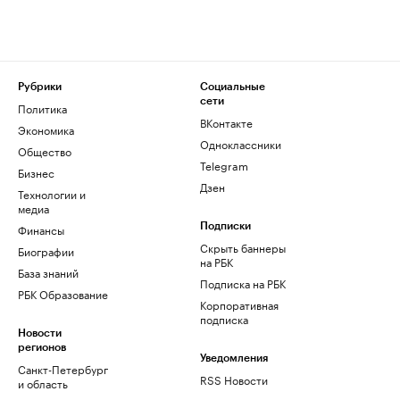
Рубрики
Социальные
сети
Политика
ВКонтакте
Экономика
Одноклассники
Общество
Telegram
Бизнес
Дзен
Технологии и
медиа
Финансы
Подписки
Скрыть баннеры
Биографии
на РБК
База знаний
Подписка на РБК
РБК Образование
Корпоративная
подписка
Новости
регионов
Уведомления
Санкт-Петербург
RSS Новости
и область