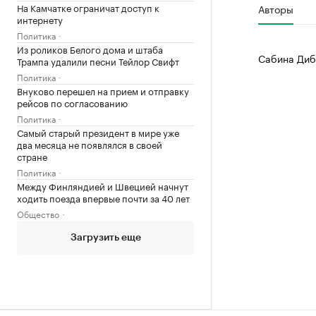
На Камчатке ограничат доступ к
Авторы
интернету
Политика
Из роликов Белого дома и штаба
Сабина Диб
Трампа удалили песни Тейлор Свифт
Политика
Внуково перешел на прием и отправку
рейсов по согласованию
Политика
Самый старый президент в мире уже
два месяца не появлялся в своей
стране
Политика
Между Финляндией и Швецией начнут
ходить поезда впервые почти за 40 лет
Общество
Загрузить еще