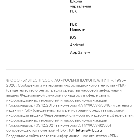
Школа
управления
РБК
РБК
Новости
iOS
Android
AppGallery
© ООО «БИЗНЕСПРЕСС», АО «РОСБИЗНЕСКОНСАЛТИНГ», 1995–
2026. Сообщения и материалы информационного агентства «РБК»
(свидетельство о регистрации средства массовой информации
выдано Федеральной службой по надзору в сфере связи,
информационных технологий и массовых коммуникаций
(Роскомнадзор) 09.12.2015 за номером ИА №ФС77-63848) и сетевого
издания «РБК» (свидетельство о регистрации средства массовой
информации выдано Федеральной службой по надзору в сфере связи,
информационных технологий и массовых коммуникаций
(Роскомнадзор) 03.12.2021 за номером ЭЛ №ФС77-82385)
сопровождаются пометкой «РБК».
letters@rbc.ru
18+
Владельцем сайта является информационное агентство «РБК».