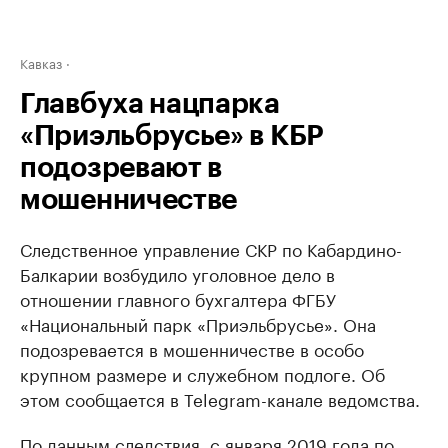
Кавказ
Главбуха нацпарка
«Приэльбрусье» в КБР
подозревают в
мошенничестве
Следственное управление СКР по Кабардино-
Балкарии возбудило уголовное дело в
отношении главного бухгалтера ФГБУ
«Национальный парк «Приэльбрусье». Она
подозревается в мошенничестве в особо
крупном размере и служебном подлоге. Об
этом сообщается в Telegram-канале ведомства.
По данным следствия, с января 2019 года по