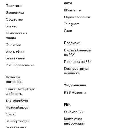
сети
Политика
ВКонтакте
Экономика
Одноклассники
Общество
Telegram
Бизнес
Дзен
Технологии и
медиа
Финансы
Подписки
Скрыть баннеры
Биографии
на РБК
База знаний
Подписка на РБК
РБК Образование
Корпоративная
подписка
Новости
регионов
Уведомления
Санкт-Петербург
RSS Новости
и область
Екатеринбург
РБК
Новосибирск
О компании
Омск
Контактная
Башкортостан
информация
Вологодская