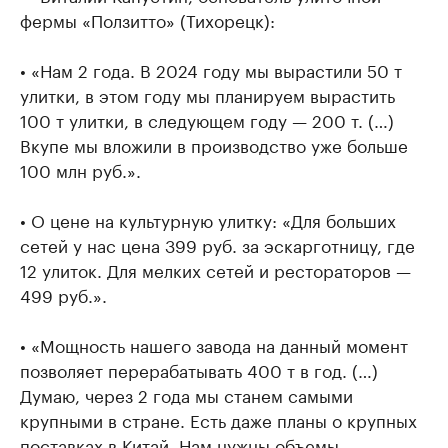
фермы «Ползитто» (Тихорецк):
• «Нам 2 года. В 2024 году мы вырастили 50 т
улитки, в этом году мы планируем вырастить
100 т улитки, в следующем году — 200 т. (…)
Вкупе мы вложили в производство уже больше
100 млн руб.».
• О цене на культурную улитку: «Для больших
сетей у нас цена 399 руб. за эскарготницу, где
12 улиток. Для мелких сетей и рестораторов —
499 руб.».
• «Мощность нашего завода на данный момент
позволяет перерабатывать 400 т в год. (…)
Думаю, через 2 года мы станем самыми
крупными в стране. Есть даже планы о крупных
поставках в Китай. Нам нужны объемы