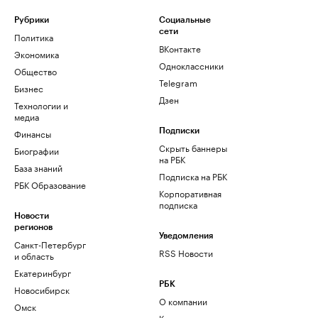
Рубрики
Социальные
сети
Политика
ВКонтакте
Экономика
Одноклассники
Общество
Telegram
Бизнес
Дзен
Технологии и
медиа
Финансы
Подписки
Скрыть баннеры
Биографии
на РБК
База знаний
Подписка на РБК
РБК Образование
Корпоративная
подписка
Новости
регионов
Уведомления
Санкт-Петербург
RSS Новости
и область
Екатеринбург
РБК
Новосибирск
О компании
Омск
Контактная