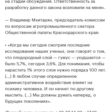
на стадии обсуждения. Ответственность за
разработку данного закона возложили на меня».
— Владимир Мхитарян, председатель комиссии
по вопросам агропромышленного сектора
Общественной палаты Краснодарского края:
• «Когда мы сегодня смотрим последние
исследования наших ученых, они говорят о том,
что плодородный слой — гумус — ухудшается —
было 5,7%, сегодня 3,6%. Для понимания, чтобы
нарастить 1% этого слоя нужно порядка 100 лет.
(…) В любом случае определенное
административное воздействие влияет на
психику человека. И он начнет по-другому
мыслить. (...) Мы должны думать наперед, о
будущих поколениях».
Подробности смотрите в 10:33 14:33 и 17:10