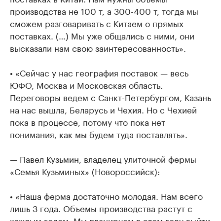
производства не 100 т, а 300-400 т, тогда мы
сможем разговаривать с Китаем о прямых
поставках. (…) Мы уже общались с ними, они
высказали нам свою заинтересованность».
• «Сейчас у нас география поставок — весь
ЮФО, Москва и Московская область.
Переговоры ведем с Санкт-Петербургом, Казань
на нас вышла, Беларусь и Чехия. Но с Чехией
пока в процессе, потому что пока нет
понимания, как мы будем туда поставлять».
— Павел Кузьмин, владелец улиточной фермы
«Семья Кузьминых» (Новороссийск):
• «Наша ферма достаточно молодая. Нам всего
лишь 3 года. Объемы производства растут с
каждым годом. Мы планируем в этом году выйти