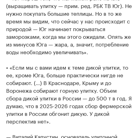
(выращивать улитку — прим. ред. РБК ТВ Юг). Не
нужно покупать большие теплицы. Но в то же
время мы видим, что сейчас у нас происходит с
природой — Юг начинает покрываться
заморозками, когда мы этого ожидали. Опять же
из минусов Юга — жара, а, значит, потребление
воды необходимо увеличивать».
• «Если мы с вами идем к теме дикой улитки, то
ее, кроме Юга, больше практически нигде не
собирают. (…) В Краснодаре, Крыму и до
Воронежа собирают горную улитку. Объем
сбора дикой улитки в России — до 500 т в год. Я
думаю, что в 2025-2026 годах сбор фермерской
улитки в России обгонит дикую. У дикой
перспектив нет».
— Виталий Капустин, основатель улиточной