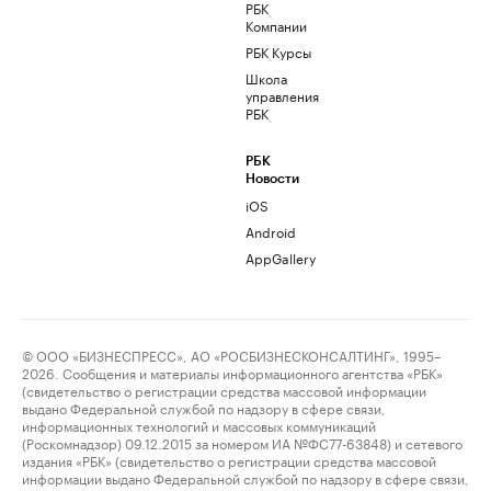
РБК
Компании
РБК Курсы
Школа
управления
РБК
РБК
Новости
iOS
Android
AppGallery
© ООО «БИЗНЕСПРЕСС», АО «РОСБИЗНЕСКОНСАЛТИНГ», 1995–
2026. Сообщения и материалы информационного агентства «РБК»
(свидетельство о регистрации средства массовой информации
выдано Федеральной службой по надзору в сфере связи,
информационных технологий и массовых коммуникаций
(Роскомнадзор) 09.12.2015 за номером ИА №ФС77-63848) и сетевого
издания «РБК» (свидетельство о регистрации средства массовой
информации выдано Федеральной службой по надзору в сфере связи,