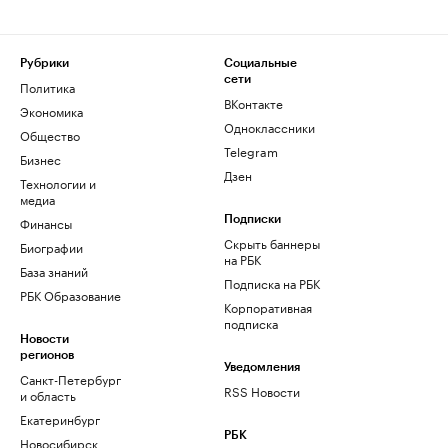
Рубрики
Социальные
сети
Политика
ВКонтакте
Экономика
Одноклассники
Общество
Telegram
Бизнес
Дзен
Технологии и
медиа
Финансы
Подписки
Скрыть баннеры
Биографии
на РБК
База знаний
Подписка на РБК
РБК Образование
Корпоративная
подписка
Новости
регионов
Уведомления
Санкт-Петербург
RSS Новости
и область
Екатеринбург
РБК
Новосибирск