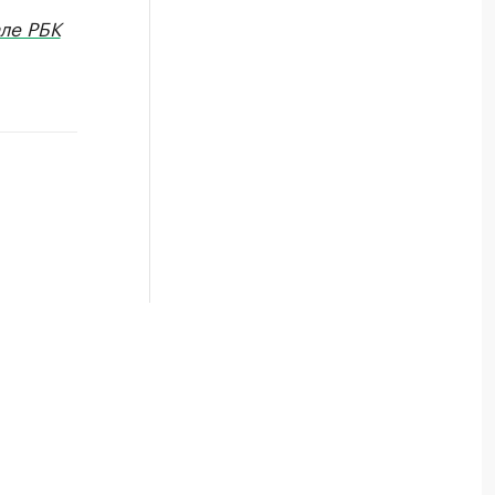
ле РБК