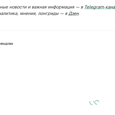
ные новости и важная информация — в
Telegram-кана
налитика, мнения, лонгриды — в
Дзен
авыдова