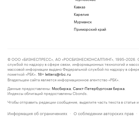
Кавказ
Карелия
Мурманск
Приморский край
© ООО «БИЗНЕСПРЕСС», АО «РОСБИЗНЕСКОНСАЛТИНГ», 1995–2026. Сообщ
службой по надзору в сфере связи, информационных технологий и масс
массовой информации выдано Федеральной службой по надзору в сфере
пометкой «РБК».
letters@rbc.ru
18+
Владельцем сайта является информационное агентство «РБК».
Данные предоставлены:
Мосбиржа
,
Санкт-Петербургская биржа
.
Индексы облигаций предоставлены Cbonds.
Чтобы отправить редакции сообщение, выделите часть текста в статье и 
Информация об ограничениях
О соблюдении авторских прав
·
·