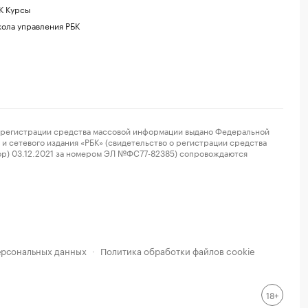
К Курсы
ола управления РБК
регистрации средства массовой информации выдано Федеральной
и сетевого издания «РБК» (свидетельство о регистрации средства
ор) 03.12.2021 за номером ЭЛ №ФС77-82385) сопровождаются
ерсональных данных
Политика обработки файлов cookie
·
18+