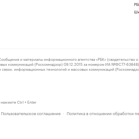
РБ
Шк
ения и материалы информационного агентства «РБК» (свидетельство о 
овых коммуникаций (Роскомнадзор) 09.12.2015 за номером ИА №ФС77-63848) 
 связи, информационных технологий и массовых коммуникаций (Роскомнадз
нажмите Ctrl + Enter
Пользовательское соглашение
Политика в отношении обработки п
·