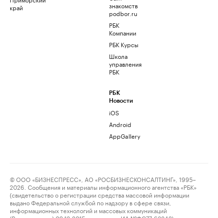
знакомств
край
podbor.ru
РБК
Компании
РБК Курсы
Школа
управления
РБК
РБК
Новости
iOS
Android
AppGallery
© ООО «БИЗНЕСПРЕСС», АО «РОСБИЗНЕСКОНСАЛТИНГ», 1995–
2026. Сообщения и материалы информационного агентства «РБК»
(свидетельство о регистрации средства массовой информации
выдано Федеральной службой по надзору в сфере связи,
информационных технологий и массовых коммуникаций
(Роскомнадзор) 09.12.2015 за номером ИА №ФС77-63848) и сетевого