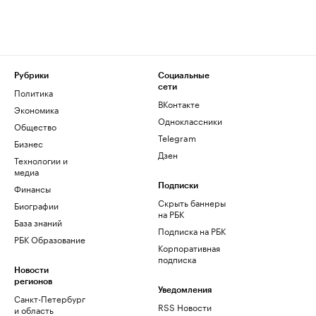
Рубрики
Социальные
сети
Политика
ВКонтакте
Экономика
Одноклассники
Общество
Telegram
Бизнес
Дзен
Технологии и
медиа
Финансы
Подписки
Скрыть баннеры
Биографии
на РБК
База знаний
Подписка на РБК
РБК Образование
Корпоративная
подписка
Новости
регионов
Уведомления
Санкт-Петербург
RSS Новости
и область