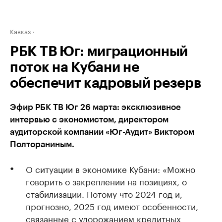
Кавказ
РБК ТВ Юг: миграционный
поток на Кубани не
обеспечит кадровый резерв
Эфир РБК ТВ Юг 26 марта: эксклюзивное
интервью с экономистом, директором
аудиторской компании «Юг-Аудит» Виктором
Полтораниным.
О ситуации в экономике Кубани: «Можно
говорить о закреплении на позициях, о
стабилизации. Потому что 2024 год и,
прогнозно, 2025 год имеют особенности,
связанные с удорожанием кредитных