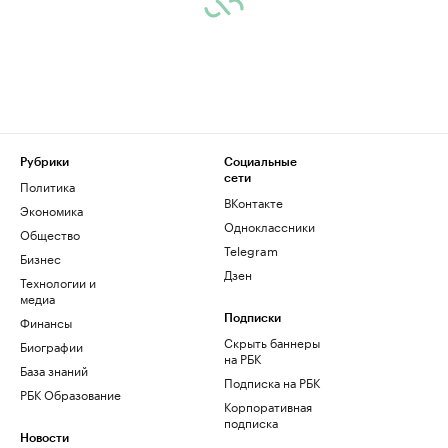
Рубрики
Социальные
сети
Политика
ВКонтакте
Экономика
Одноклассники
Общество
Telegram
Бизнес
Дзен
Технологии и
медиа
Финансы
Подписки
Скрыть баннеры
Биографии
на РБК
База знаний
Подписка на РБК
РБК Образование
Корпоративная
подписка
Новости