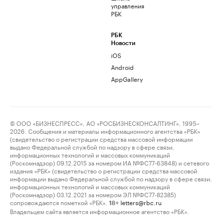
управления
РБК
РБК
Новости
iOS
Android
AppGallery
© ООО «БИЗНЕСПРЕСС», АО «РОСБИЗНЕСКОНСАЛТИНГ», 1995–
2026. Сообщения и материалы информационного агентства «РБК»
(свидетельство о регистрации средства массовой информации
выдано Федеральной службой по надзору в сфере связи,
информационных технологий и массовых коммуникаций
(Роскомнадзор) 09.12.2015 за номером ИА №ФС77-63848) и сетевого
издания «РБК» (свидетельство о регистрации средства массовой
информации выдано Федеральной службой по надзору в сфере связи,
информационных технологий и массовых коммуникаций
(Роскомнадзор) 03.12.2021 за номером ЭЛ №ФС77-82385)
сопровождаются пометкой «РБК».
letters@rbc.ru
18+
Владельцем сайта является информационное агентство «РБК».