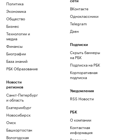
сети
Политика
ВКонтакте
Экономика
Одноклассники
Общество
Telegram
Бизнес
Дзен
Технологии и
медиа
Финансы
Подписки
Скрыть баннеры
Биографии
на РБК
База знаний
Подписка на РБК
РБК Образование
Корпоративная
подписка
Новости
регионов
Уведомления
Санкт-Петербург
RSS Новости
и область
Екатеринбург
РБК
Новосибирск
О компании
Омск
Контактная
Башкортостан
информация
Вологодская
Редакция