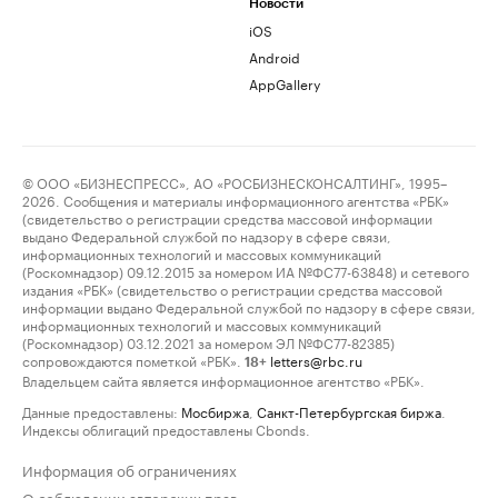
Новости
iOS
Android
AppGallery
© ООО «БИЗНЕСПРЕСС», АО «РОСБИЗНЕСКОНСАЛТИНГ», 1995–
2026. Сообщения и материалы информационного агентства «РБК»
(свидетельство о регистрации средства массовой информации
выдано Федеральной службой по надзору в сфере связи,
информационных технологий и массовых коммуникаций
(Роскомнадзор) 09.12.2015 за номером ИА №ФС77-63848) и сетевого
издания «РБК» (свидетельство о регистрации средства массовой
информации выдано Федеральной службой по надзору в сфере связи,
информационных технологий и массовых коммуникаций
(Роскомнадзор) 03.12.2021 за номером ЭЛ №ФС77-82385)
сопровождаются пометкой «РБК».
letters@rbc.ru
18+
Владельцем сайта является информационное агентство «РБК».
Данные предоставлены:
Мосбиржа
,
Санкт-Петербургская биржа
.
Индексы облигаций предоставлены Cbonds.
Информация об ограничениях
О соблюдении авторских прав