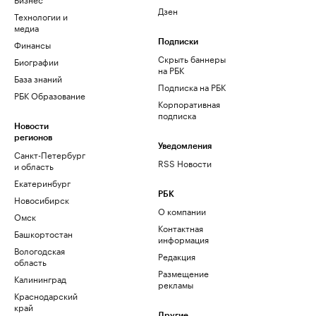
Дзен
Технологии и
медиа
Финансы
Подписки
Скрыть баннеры
Биографии
на РБК
База знаний
Подписка на РБК
РБК Образование
Корпоративная
подписка
Новости
регионов
Уведомления
Санкт-Петербург
RSS Новости
и область
Екатеринбург
РБК
Новосибирск
О компании
Омск
Контактная
Башкортостан
информация
Вологодская
Редакция
область
Размещение
Калининград
рекламы
Краснодарский
край
Другие