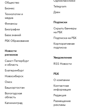
Одноклассники
Общество
Telegram
Бизнес
Дзен
Технологии и
медиа
Финансы
Подписки
Скрыть баннеры
Биографии
на РБК
База знаний
Подписка на РБК
РБК Образование
Корпоративная
подписка
Новости
регионов
Уведомления
Санкт-Петербург
RSS Новости
и область
Екатеринбург
РБК
Новосибирск
О компании
Омск
Контактная
Башкортостан
информация
Вологодская
Редакция
область
Размещение
Калининград
рекламы