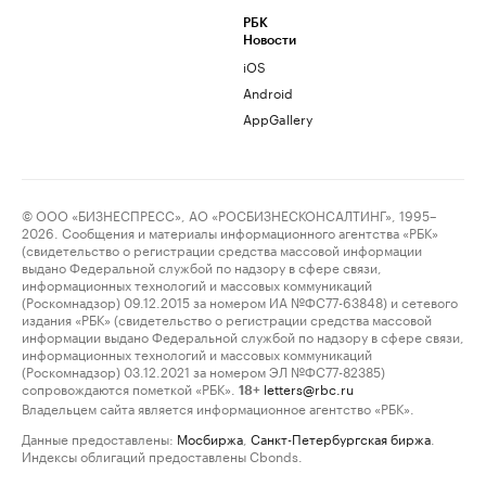
РБК
Новости
iOS
Android
AppGallery
© ООО «БИЗНЕСПРЕСС», АО «РОСБИЗНЕСКОНСАЛТИНГ», 1995–
2026. Сообщения и материалы информационного агентства «РБК»
(свидетельство о регистрации средства массовой информации
выдано Федеральной службой по надзору в сфере связи,
информационных технологий и массовых коммуникаций
(Роскомнадзор) 09.12.2015 за номером ИА №ФС77-63848) и сетевого
издания «РБК» (свидетельство о регистрации средства массовой
информации выдано Федеральной службой по надзору в сфере связи,
информационных технологий и массовых коммуникаций
(Роскомнадзор) 03.12.2021 за номером ЭЛ №ФС77-82385)
сопровождаются пометкой «РБК».
letters@rbc.ru
18+
Владельцем сайта является информационное агентство «РБК».
Данные предоставлены:
Мосбиржа
,
Санкт-Петербургская биржа
.
Индексы облигаций предоставлены Cbonds.