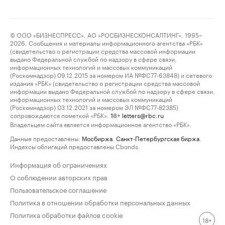
© ООО «БИЗНЕСПРЕСС», АО «РОСБИЗНЕСКОНСАЛТИНГ», 1995–
2026. Сообщения и материалы информационного агентства «РБК»
(свидетельство о регистрации средства массовой информации
выдано Федеральной службой по надзору в сфере связи,
информационных технологий и массовых коммуникаций
(Роскомнадзор) 09.12.2015 за номером ИА №ФС77-63848) и сетевого
издания «РБК» (свидетельство о регистрации средства массовой
информации выдано Федеральной службой по надзору в сфере связи,
информационных технологий и массовых коммуникаций
(Роскомнадзор) 03.12.2021 за номером ЭЛ №ФС77-82385)
сопровождаются пометкой «РБК».
letters@rbc.ru
18+
Владельцем сайта является информационное агентство «РБК».
Данные предоставлены:
Мосбиржа
,
Санкт-Петербургская биржа
.
Индексы облигаций предоставлены Cbonds.
Информация об ограничениях
О соблюдении авторских прав
Пользовательское соглашение
Политика в отношении обработки персональных данных
Политика обработки файлов cookie
18+