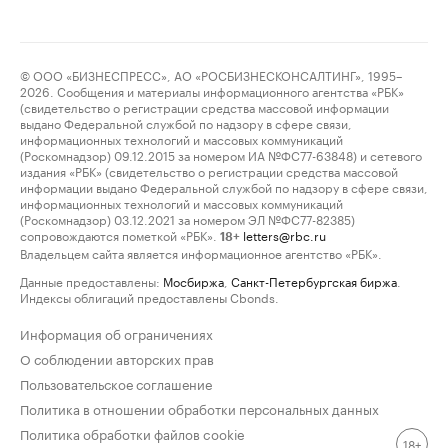
© ООО «БИЗНЕСПРЕСС», АО «РОСБИЗНЕСКОНСАЛТИНГ», 1995–
2026. Сообщения и материалы информационного агентства «РБК»
(свидетельство о регистрации средства массовой информации
выдано Федеральной службой по надзору в сфере связи,
информационных технологий и массовых коммуникаций
(Роскомнадзор) 09.12.2015 за номером ИА №ФС77-63848) и сетевого
издания «РБК» (свидетельство о регистрации средства массовой
информации выдано Федеральной службой по надзору в сфере связи,
информационных технологий и массовых коммуникаций
(Роскомнадзор) 03.12.2021 за номером ЭЛ №ФС77-82385)
сопровождаются пометкой «РБК».
letters@rbc.ru
18+
Владельцем сайта является информационное агентство «РБК».
Данные предоставлены:
Мосбиржа
,
Санкт-Петербургская биржа
.
Индексы облигаций предоставлены Cbonds.
Информация об ограничениях
О соблюдении авторских прав
Пользовательское соглашение
Политика в отношении обработки персональных данных
Политика обработки файлов cookie
18+