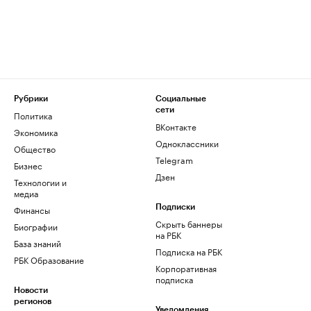
Рубрики
Социальные
сети
Политика
ВКонтакте
Экономика
Одноклассники
Общество
Telegram
Бизнес
Дзен
Технологии и
медиа
Финансы
Подписки
Скрыть баннеры
Биографии
на РБК
База знаний
Подписка на РБК
РБК Образование
Корпоративная
подписка
Новости
регионов
Уведомления