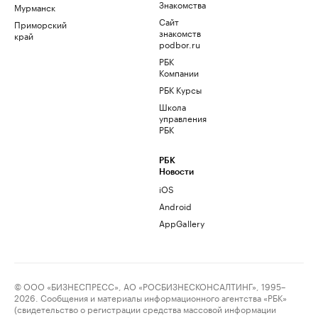
Знакомства
Мурманск
Сайт
Приморский
знакомств
край
podbor.ru
РБК
Компании
РБК Курсы
Школа
управления
РБК
РБК
Новости
iOS
Android
AppGallery
© ООО «БИЗНЕСПРЕСС», АО «РОСБИЗНЕСКОНСАЛТИНГ», 1995–
2026. Сообщения и материалы информационного агентства «РБК»
(свидетельство о регистрации средства массовой информации