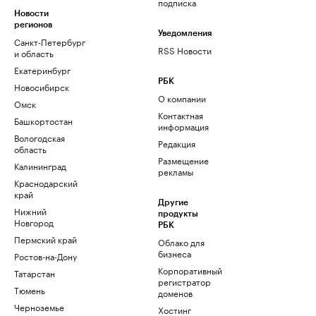
подписка
Новости
регионов
Уведомления
Санкт-Петербург
RSS Новости
и область
Екатеринбург
РБК
Новосибирск
О компании
Омск
Контактная
Башкортостан
информация
Вологодская
Редакция
область
Размещение
Калининград
рекламы
Краснодарский
край
Другие
Нижний
продукты
Новгород
РБК
Пермский край
Облако для
бизнеса
Ростов-на-Дону
Корпоративный
Татарстан
регистратор
Тюмень
доменов
Черноземье
Хостинг