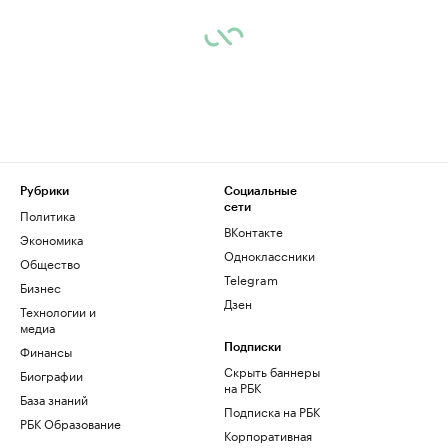
Рубрики
Социальные
сети
Политика
ВКонтакте
Экономика
Одноклассники
Общество
Telegram
Бизнес
Дзен
Технологии и
медиа
Финансы
Подписки
Скрыть баннеры
Биографии
на РБК
База знаний
Подписка на РБК
РБК Образование
Корпоративная