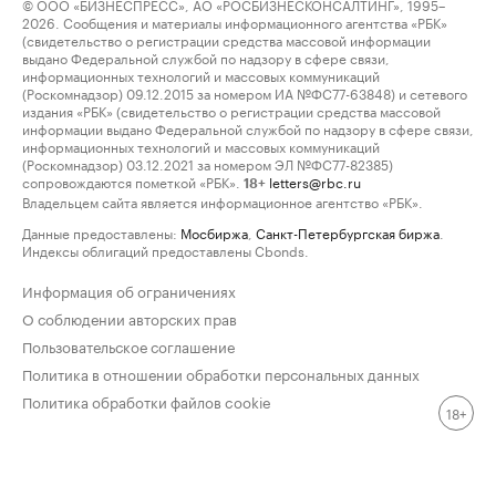
© ООО «БИЗНЕСПРЕСС», АО «РОСБИЗНЕСКОНСАЛТИНГ», 1995–
2026. Сообщения и материалы информационного агентства «РБК»
(свидетельство о регистрации средства массовой информации
выдано Федеральной службой по надзору в сфере связи,
информационных технологий и массовых коммуникаций
(Роскомнадзор) 09.12.2015 за номером ИА №ФС77-63848) и сетевого
издания «РБК» (свидетельство о регистрации средства массовой
информации выдано Федеральной службой по надзору в сфере связи,
информационных технологий и массовых коммуникаций
(Роскомнадзор) 03.12.2021 за номером ЭЛ №ФС77-82385)
сопровождаются пометкой «РБК».
letters@rbc.ru
18+
Владельцем сайта является информационное агентство «РБК».
Данные предоставлены:
Мосбиржа
,
Санкт-Петербургская биржа
.
Индексы облигаций предоставлены Cbonds.
Информация об ограничениях
О соблюдении авторских прав
Пользовательское соглашение
Политика в отношении обработки персональных данных
Политика обработки файлов cookie
18+