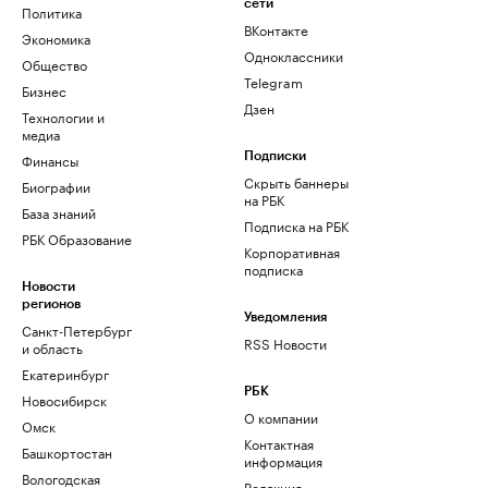
сети
Политика
ВКонтакте
Экономика
Одноклассники
Общество
Telegram
Бизнес
Дзен
Технологии и
медиа
Финансы
Подписки
Скрыть баннеры
Биографии
на РБК
База знаний
Подписка на РБК
РБК Образование
Корпоративная
подписка
Новости
регионов
Уведомления
Санкт-Петербург
RSS Новости
и область
Екатеринбург
РБК
Новосибирск
О компании
Омск
Контактная
Башкортостан
информация
Вологодская
Редакция