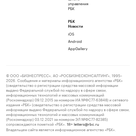
управления
РБК
РБК
Новости
iOS
Android
AppGallery
© ООО «БИЗНЕСПРЕСС», АО «РОСБИЗНЕСКОНСАЛТИНГ», 1995–
2026. Сообщения и материалы информационного агентства «РБК»
(свидетельство о регистрации средства массовой информации
выдано Федеральной службой по надзору в сфере связи,
информационных технологий и массовых коммуникаций
(Роскомнадзор) 09.12.2015 за номером ИА №ФС77-63848) и сетевого
издания «РБК» (свидетельство о регистрации средства массовой
информации выдано Федеральной службой по надзору в сфере связи,
информационных технологий и массовых коммуникаций
(Роскомнадзор) 03.12.2021 за номером ЭЛ №ФС77-82385)
сопровождаются пометкой «РБК».
letters@rbc.ru
18+
Владельцем сайта является информационное агентство «РБК».