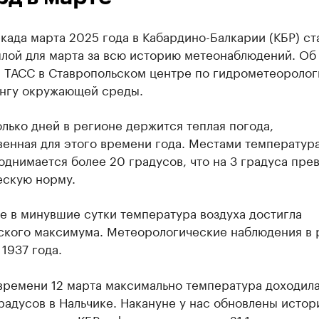
када марта 2025 года в Кабардино-Балкарии (КБР) ст
плой для марта за всю историю метеонаблюдений. Об
 ТАСС в Ставропольском центре по гидрометеоролог
нгу окружающей среды.
лько дней в регионе держится теплая погода,
венная для этого времени года. Местами температур
однимается более 20 градусов, что на 3 градуса пре
ескую норму.
е в минувшие сутки температура воздуха достигла
ского максимума. Метеорологические наблюдения в 
 1937 года.
времени 12 марта максимально температура доходила
радусов в Нальчике. Накануне у нас обновлены исто