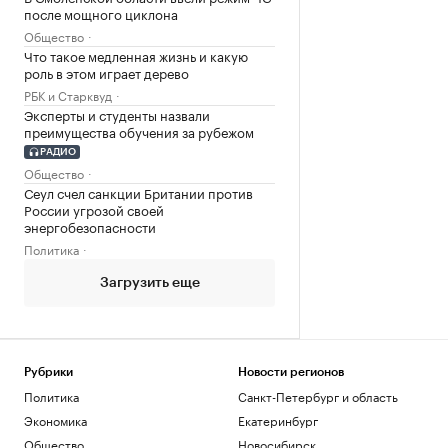
после мощного циклона
Общество
Что такое медленная жизнь и какую
роль в этом играет дерево
РБК и Старквуд
Эксперты и студенты назвали
преимущества обучения за рубежом
РАДИО
Общество
Сеул счел санкции Британии против
России угрозой своей
энергобезопасности
Политика
Загрузить еще
Рубрики
Новости регионов
Политика
Санкт-Петербург и область
Экономика
Екатеринбург
Общество
Новосибирск