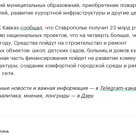
ий муниципальных образований, приобретение пожа
ей, развитие курортной инфраструктуры и другие це
К Кавказ
сообщал
, что Ставрополье получит 23 млрд р
ю национальных проектов, что на четверть больше, ч
оду. Средства пойдут на строительство и ремонт
х объектов: школ, детских садов, больниц и домов ку
ная часть финансирования пойдет на развитие комму
уктуры, создание комфортной городской среды и ре
 сети.
ные новости и важная информация — в
Telegram-кана
налитика, мнения, лонгриды — в
Дзен
тина