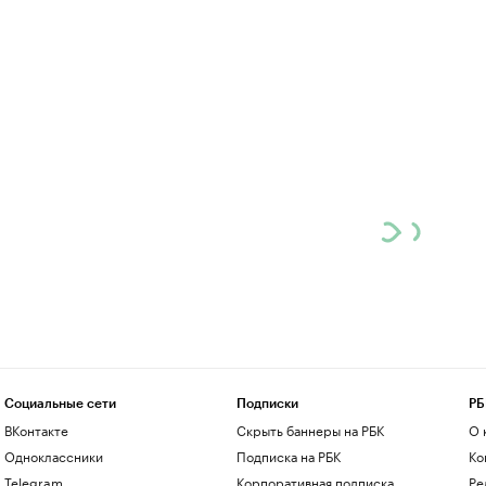
Социальные сети
Подписки
РБ
ВКонтакте
Скрыть баннеры на РБК
О 
Одноклассники
Подписка на РБК
Ко
Telegram
Корпоративная подписка
Ре