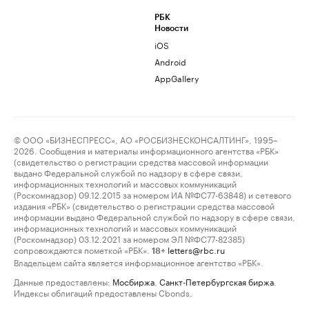
РБК
Новости
iOS
Android
AppGallery
© ООО «БИЗНЕСПРЕСС», АО «РОСБИЗНЕСКОНСАЛТИНГ», 1995–
2026. Сообщения и материалы информационного агентства «РБК»
(свидетельство о регистрации средства массовой информации
выдано Федеральной службой по надзору в сфере связи,
информационных технологий и массовых коммуникаций
(Роскомнадзор) 09.12.2015 за номером ИА №ФС77-63848) и сетевого
издания «РБК» (свидетельство о регистрации средства массовой
информации выдано Федеральной службой по надзору в сфере связи,
информационных технологий и массовых коммуникаций
(Роскомнадзор) 03.12.2021 за номером ЭЛ №ФС77-82385)
сопровождаются пометкой «РБК».
letters@rbc.ru
18+
Владельцем сайта является информационное агентство «РБК».
Данные предоставлены:
Мосбиржа
,
Санкт-Петербургская биржа
.
Индексы облигаций предоставлены Cbonds.