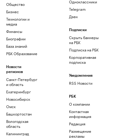
Одноклассники
Общество
Telegram
Бизнес
Дзен
Технологии и
медиа
Финансы
Подписки
Скрыть баннеры
Биографии
на РБК
База знаний
Подписка на РБК
РБК Образование
Корпоративная
подписка
Новости
регионов
Уведомления
Санкт-Петербург
RSS Новости
и область
Екатеринбург
РБК
Новосибирск
О компании
Омск
Контактная
Башкортостан
информация
Вологодская
Редакция
область
Размещение
Калининград
рекламы