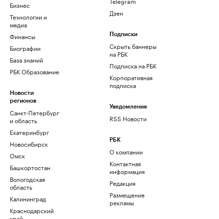
Telegram
Бизнес
Дзен
Технологии и
медиа
Финансы
Подписки
Скрыть баннеры
Биографии
на РБК
База знаний
Подписка на РБК
РБК Образование
Корпоративная
подписка
Новости
регионов
Уведомления
Санкт-Петербург
RSS Новости
и область
Екатеринбург
РБК
Новосибирск
О компании
Омск
Контактная
Башкортостан
информация
Вологодская
Редакция
область
Размещение
Калининград
рекламы
Краснодарский
край