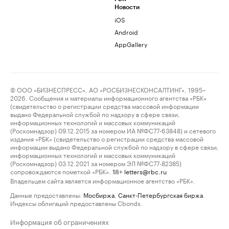
Новости
iOS
Android
AppGallery
© ООО «БИЗНЕСПРЕСС», АО «РОСБИЗНЕСКОНСАЛТИНГ», 1995–
2026. Сообщения и материалы информационного агентства «РБК»
(свидетельство о регистрации средства массовой информации
выдано Федеральной службой по надзору в сфере связи,
информационных технологий и массовых коммуникаций
(Роскомнадзор) 09.12.2015 за номером ИА №ФС77-63848) и сетевого
издания «РБК» (свидетельство о регистрации средства массовой
информации выдано Федеральной службой по надзору в сфере связи,
информационных технологий и массовых коммуникаций
(Роскомнадзор) 03.12.2021 за номером ЭЛ №ФС77-82385)
сопровождаются пометкой «РБК».
letters@rbc.ru
18+
Владельцем сайта является информационное агентство «РБК».
Данные предоставлены:
Мосбиржа
,
Санкт-Петербургская биржа
.
Индексы облигаций предоставлены Cbonds.
Информация об ограничениях