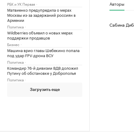
Авторы
РБК и УК Первая
Матвиенко предупредила о мерах
Москвы из-за задержаний россиян в
Армении
Сабина Диб
Политика
Wildberries объявил о новых мерах
поддержки продавцов
Бизнес
Машина врио главы Шебекино попала
под удар FPV‑дрона ВСУ
Политика
Командир 76-й дивизии ВДВ доложил
Путину об обстановке у Доброполья
Политика
Загрузить еще