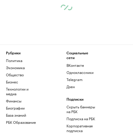
Рубрики
Социальные
сети
Политика
ВКонтакте
Экономика
Одноклассники
Общество
Telegram
Бизнес
Дзен
Технологии и
медиа
Финансы
Подписки
Скрыть баннеры
Биографии
на РБК
База знаний
Подписка на РБК
РБК Образование
Корпоративная
подписка