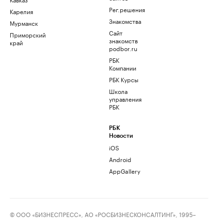
Рег.решения
Карелия
Знакомства
Мурманск
Сайт
Приморский
знакомств
край
podbor.ru
РБК
Компании
РБК Курсы
Школа
управления
РБК
РБК
Новости
iOS
Android
AppGallery
© ООО «БИЗНЕСПРЕСС», АО «РОСБИЗНЕСКОНСАЛТИНГ», 1995–