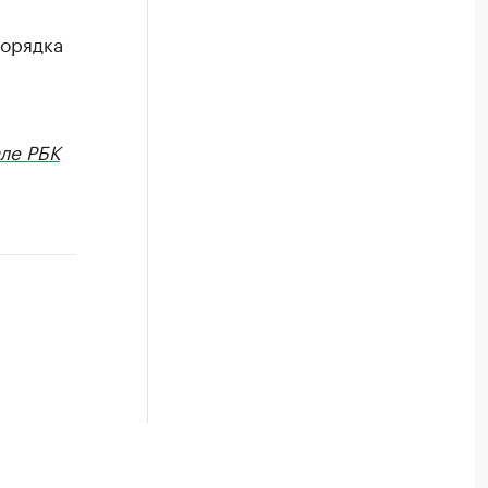
порядка
ле РБК