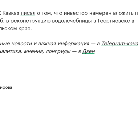
К Кавказ
писал
о том, что инвестор намерен вложить 
б. в реконструкцию водолечебницы в Георгиевске в
льском крае.
ные новости и важная информация — в
Telegram-кана
налитика, мнения, лонгриды — в
Дзен
ирова