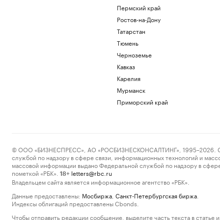
Пермский край
Ростов-на-Дону
Татарстан
Тюмень
Черноземье
Кавказ
Карелия
Мурманск
Приморский край
© ООО «БИЗНЕСПРЕСС», АО «РОСБИЗНЕСКОНСАЛТИНГ», 1995–2026. Сообщ
службой по надзору в сфере связи, информационных технологий и масс
массовой информации выдано Федеральной службой по надзору в сфере
пометкой «РБК».
letters@rbc.ru
18+
Владельцем сайта является информационное агентство «РБК».
Данные предоставлены:
Мосбиржа
,
Санкт-Петербургская биржа
.
Индексы облигаций предоставлены Cbonds.
Чтобы отправить редакции сообщение, выделите часть текста в статье и 