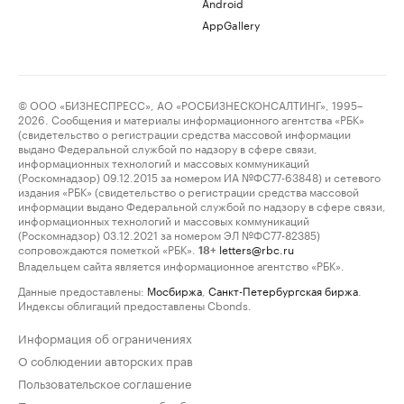
Android
AppGallery
© ООО «БИЗНЕСПРЕСС», АО «РОСБИЗНЕСКОНСАЛТИНГ», 1995–
2026. Сообщения и материалы информационного агентства «РБК»
(свидетельство о регистрации средства массовой информации
выдано Федеральной службой по надзору в сфере связи,
информационных технологий и массовых коммуникаций
(Роскомнадзор) 09.12.2015 за номером ИА №ФС77-63848) и сетевого
издания «РБК» (свидетельство о регистрации средства массовой
информации выдано Федеральной службой по надзору в сфере связи,
информационных технологий и массовых коммуникаций
(Роскомнадзор) 03.12.2021 за номером ЭЛ №ФС77-82385)
сопровождаются пометкой «РБК».
letters@rbc.ru
18+
Владельцем сайта является информационное агентство «РБК».
Данные предоставлены:
Мосбиржа
,
Санкт-Петербургская биржа
.
Индексы облигаций предоставлены Cbonds.
Информация об ограничениях
О соблюдении авторских прав
Пользовательское соглашение