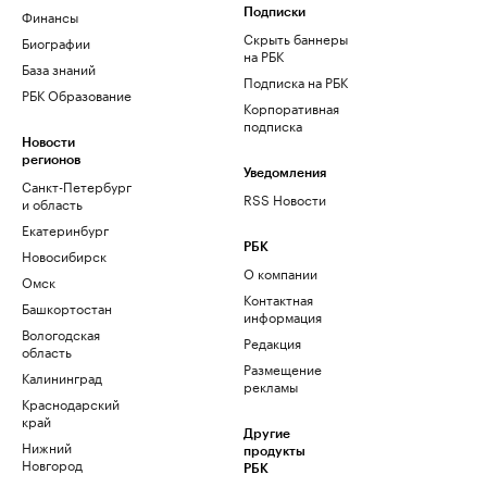
Финансы
Подписки
Скрыть баннеры
Биографии
на РБК
База знаний
Подписка на РБК
РБК Образование
Корпоративная
подписка
Новости
регионов
Уведомления
Санкт-Петербург
RSS Новости
и область
Екатеринбург
РБК
Новосибирск
О компании
Омск
Контактная
Башкортостан
информация
Вологодская
Редакция
область
Размещение
Калининград
рекламы
Краснодарский
край
Другие
Нижний
продукты
Новгород
РБК