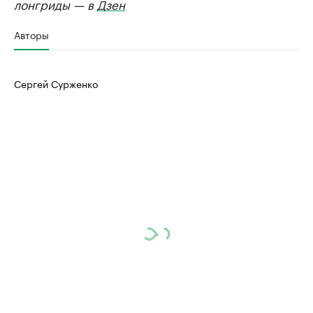
лонгриды — в
Дзен
Авторы
Сергей Сурженко