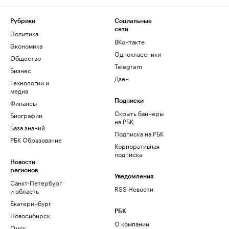
Рубрики
Социальные
сети
Политика
ВКонтакте
Экономика
Одноклассники
Общество
Telegram
Бизнес
Дзен
Технологии и
медиа
Финансы
Подписки
Скрыть баннеры
Биографии
на РБК
База знаний
Подписка на РБК
РБК Образование
Корпоративная
подписка
Новости
регионов
Уведомления
Санкт-Петербург
RSS Новости
и область
Екатеринбург
РБК
Новосибирск
О компании
Омск