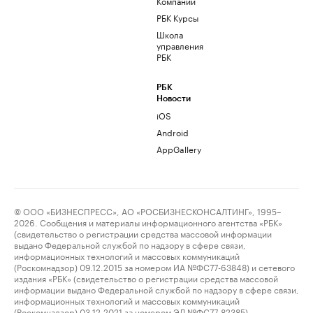
Компании
РБК Курсы
Школа
управления
РБК
РБК
Новости
iOS
Android
AppGallery
© ООО «БИЗНЕСПРЕСС», АО «РОСБИЗНЕСКОНСАЛТИНГ», 1995–
2026. Сообщения и материалы информационного агентства «РБК»
(свидетельство о регистрации средства массовой информации
выдано Федеральной службой по надзору в сфере связи,
информационных технологий и массовых коммуникаций
(Роскомнадзор) 09.12.2015 за номером ИА №ФС77-63848) и сетевого
издания «РБК» (свидетельство о регистрации средства массовой
информации выдано Федеральной службой по надзору в сфере связи,
информационных технологий и массовых коммуникаций
(Роскомнадзор) 03.12.2021 за номером ЭЛ №ФС77-82385)