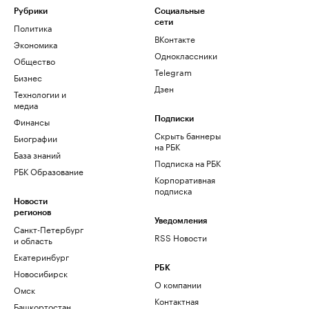
Рубрики
Социальные
сети
Политика
ВКонтакте
Экономика
Одноклассники
Общество
Telegram
Бизнес
Дзен
Технологии и
медиа
Финансы
Подписки
Скрыть баннеры
Биографии
на РБК
База знаний
Подписка на РБК
РБК Образование
Корпоративная
подписка
Новости
регионов
Уведомления
Санкт-Петербург
RSS Новости
и область
Екатеринбург
РБК
Новосибирск
О компании
Омск
Контактная
Башкортостан