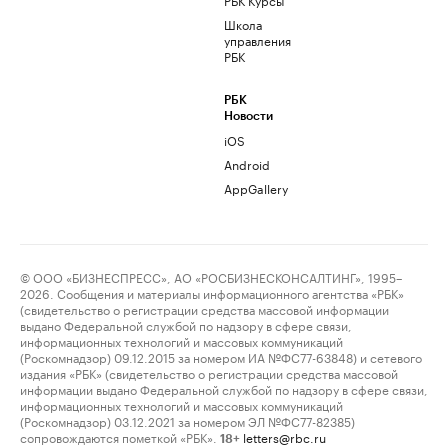
Школа
управления
РБК
РБК
Новости
iOS
Android
AppGallery
© ООО «БИЗНЕСПРЕСС», АО «РОСБИЗНЕСКОНСАЛТИНГ», 1995–
2026. Сообщения и материалы информационного агентства «РБК»
(свидетельство о регистрации средства массовой информации
выдано Федеральной службой по надзору в сфере связи,
информационных технологий и массовых коммуникаций
(Роскомнадзор) 09.12.2015 за номером ИА №ФС77-63848) и сетевого
издания «РБК» (свидетельство о регистрации средства массовой
информации выдано Федеральной службой по надзору в сфере связи,
информационных технологий и массовых коммуникаций
(Роскомнадзор) 03.12.2021 за номером ЭЛ №ФС77-82385)
сопровождаются пометкой «РБК».
letters@rbc.ru
18+