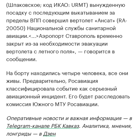
(Шпаковское; код ИКАО: URMT) вынужденную
посадку с последующим выкатыванием за
пределы ВПП совершил вертолет «Ансат» (RA-
20050) Национальной службы санитарной
авиации.<...>Аэропорт Ставрополь временно
закрыт из-за необходимости эвакуации
вертолета с летного поля», — говорится в
сообщении.
На борту находились четыре человека, все они
живы. Предварительно, Росавиация
классифицировала событие как серьезный
авиационный инцидент. Его будет расследовать
комиссия Южного МТУ Росавиации.
Оперативные новости и важная информация — в
Telegram-канале РБК Кавказ
. Аналитика, мнения,
лонгриды — в
Дзен