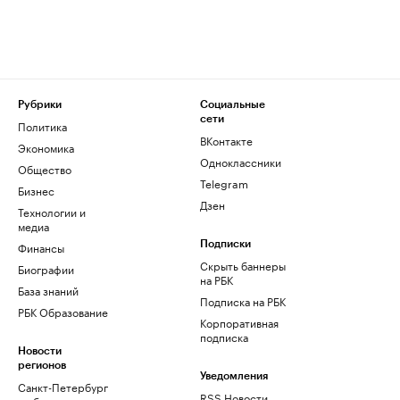
Рубрики
Социальные
сети
Политика
ВКонтакте
Экономика
Одноклассники
Общество
Telegram
Бизнес
Дзен
Технологии и
медиа
Финансы
Подписки
Скрыть баннеры
Биографии
на РБК
База знаний
Подписка на РБК
РБК Образование
Корпоративная
подписка
Новости
регионов
Уведомления
Санкт-Петербург
RSS Новости