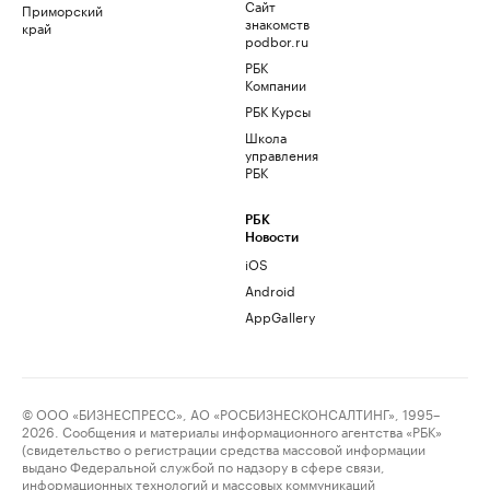
Сайт
Приморский
знакомств
край
podbor.ru
РБК
Компании
РБК Курсы
Школа
управления
РБК
РБК
Новости
iOS
Android
AppGallery
© ООО «БИЗНЕСПРЕСС», АО «РОСБИЗНЕСКОНСАЛТИНГ», 1995–
2026. Сообщения и материалы информационного агентства «РБК»
(свидетельство о регистрации средства массовой информации
выдано Федеральной службой по надзору в сфере связи,
информационных технологий и массовых коммуникаций