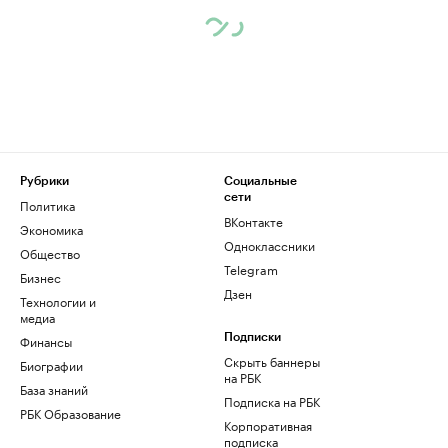
Рубрики
Социальные
сети
Политика
ВКонтакте
Экономика
Одноклассники
Общество
Telegram
Бизнес
Дзен
Технологии и
медиа
Финансы
Подписки
Скрыть баннеры
Биографии
на РБК
База знаний
Подписка на РБК
РБК Образование
Корпоративная
подписка