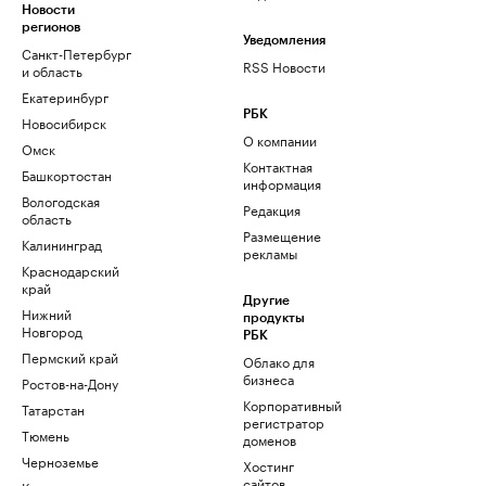
Новости
регионов
Уведомления
Санкт-Петербург
RSS Новости
и область
Екатеринбург
РБК
Новосибирск
О компании
Омск
Контактная
Башкортостан
информация
Вологодская
Редакция
область
Размещение
Калининград
рекламы
Краснодарский
край
Другие
Нижний
продукты
Новгород
РБК
Пермский край
Облако для
бизнеса
Ростов-на-Дону
Корпоративный
Татарстан
регистратор
Тюмень
доменов
Черноземье
Хостинг
сайтов