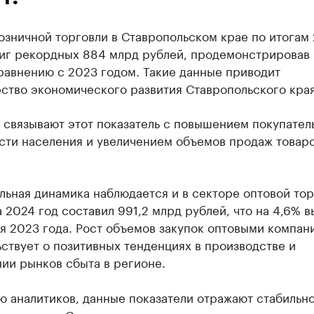
озничной торговли в Ставропольском крае по итогам
тиг рекордных 884 млрд рублей, продемонстрировав 
равнению с 2023 годом. Такие данные приводит
ство экономического развития Ставропольского края
 связывают этот показатель с повышением покупател
сти населения и увеличением объемов продаж товаро
ьная динамика наблюдается и в секторе оптовой тор
 2024 год составил 991,2 млрд рублей, что на 4,6% 
я 2023 года. Рост объемов закупок оптовыми компан
ствует о позитивных тенденциях в производстве и
ии рынков сбыта в регионе.
ю аналитиков, данные показатели отражают стабильн