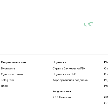
Социальные сети
Подписки
РБ
ВКонтакте
Скрыть баннеры на РБК
О 
Одноклассники
Подписка на РБК
Ко
Telegram
Корпоративная подписка
Ре
Дзен
Ра
Уведомления
RSS Новости
Др
Об