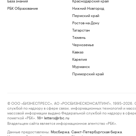
База знаний
Краснодарский край
РБК Образование
Нижний Новгород
Пермский край
Ростов-на-Дону
Татарстан
Тюмень
Черноземье
Кавказ
Карелия
Мурманск
Приморский край
© ООО «БИЗНЕСПРЕСС», АО «РОСБИЗНЕСКОНСАЛТИНГ», 1995–2026. Сообщ
службой по надзору в сфере связи, информационных технологий и масс
массовой информации выдано Федеральной службой по надзору в сфере
пометкой «РБК».
letters@rbc.ru
18+
Владельцем сайта является информационное агентство «РБК».
Данные предоставлены:
Мосбиржа
,
Санкт-Петербургская биржа
.