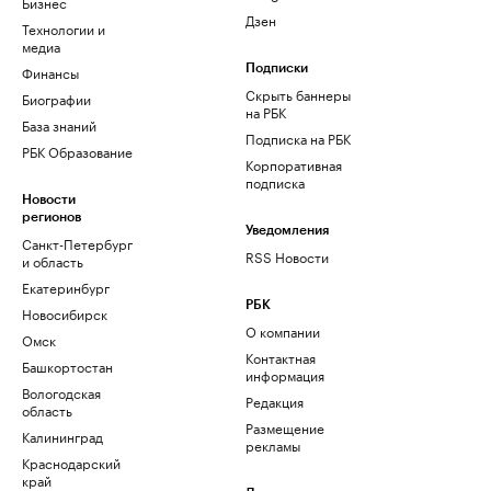
Бизнес
Дзен
Технологии и
медиа
Финансы
Подписки
Скрыть баннеры
Биографии
на РБК
База знаний
Подписка на РБК
РБК Образование
Корпоративная
подписка
Новости
регионов
Уведомления
Санкт-Петербург
RSS Новости
и область
Екатеринбург
РБК
Новосибирск
О компании
Омск
Контактная
Башкортостан
информация
Вологодская
Редакция
область
Размещение
Калининград
рекламы
Краснодарский
край