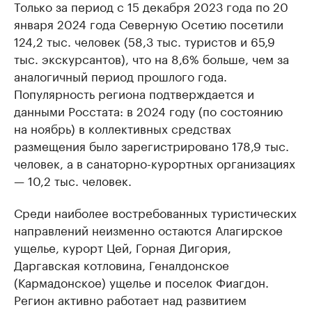
Только за период с 15 декабря 2023 года по 20
января 2024 года Северную Осетию посетили
124,2 тыс. человек (58,3 тыс. туристов и 65,9
тыс. экскурсантов), что на 8,6% больше, чем за
аналогичный период прошлого года.
Популярность региона подтверждается и
данными Росстата: в 2024 году (по состоянию
на ноябрь) в коллективных средствах
размещения было зарегистрировано 178,9 тыс.
человек, а в санаторно-курортных организациях
— 10,2 тыс. человек.
Среди наиболее востребованных туристических
направлений неизменно остаются Алагирское
ущелье, курорт Цей, Горная Дигория,
Даргавская котловина, Геналдонское
(Кармадонское) ущелье и поселок Фиагдон.
Регион активно работает над развитием