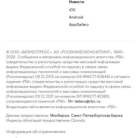
Новости
iOS
Android
AppGallery
© ООО «БИЗНЕСПРЕСС», АО «РОСБИЗНЕСКОНСАЛТИНГ», 1995–
2026. Сообщения и материалы информационного агентства «РБК»
(свидетельство о регистрации средства массовой информации
выдано Федеральной службой по надзору в сфере связи,
информационных технологий и массовых коммуникаций
(Роскомнадзор) 09.12.2015 за номером ИА №ФС77-63848) и сетевого
издания «РБК» (свидетельство о регистрации средства массовой
информации выдано Федеральной службой по надзору в сфере связи,
информационных технологий и массовых коммуникаций
(Роскомнадзор) 03.12.2021 за номером ЭЛ №ФС77-82385)
сопровождаются пометкой «РБК».
letters@rbc.ru
18+
Владельцем сайта является информационное агентство «РБК».
Данные предоставлены:
Мосбиржа
,
Санкт-Петербургская биржа
.
Индексы облигаций предоставлены Cbonds.
Информация об ограничениях