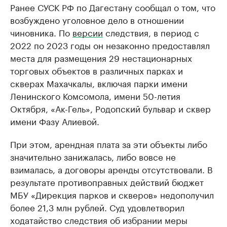
Ранее СУСК РФ по Дагестану сообщал о том, что
возбуждено уголовное дело в отношении
чиновника. По
версии
следствия, в период с
2022 по 2023 годы он незаконно предоставлял
места для размещения 29 нестационарных
торговых объектов в различных парках и
скверах Махачкалы, включая парки имени
Ленинского Комсомола, имени 50-летия
Октября, «Ак-Гель», Родопский бульвар и сквер
имени Фазу Алиевой.
При этом, арендная плата за эти объекты либо
значительно занижалась, либо вовсе не
взималась, а договоры аренды отсутствовали. В
результате противоправных действий бюджет
МБУ «Дирекция парков и скверов» недополучил
более 21,3 млн рублей. Суд удовлетворил
ходатайство следствия об избрании меры