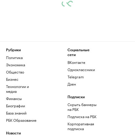
Рубрики
Социальные
сети
Политика
ВКонтакте
Экономика
Одноклассники
Общество
Telegram
Бизнес
Дзен
Технологии и
медиа
Финансы
Подписки
Скрыть баннеры
Биографии
на РБК
База знаний
Подписка на РБК
РБК Образование
Корпоративная
подписка
Новости