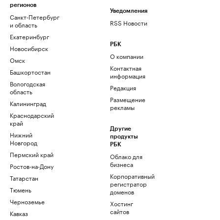
регионов
Уведомления
Санкт-Петербург
RSS Новости
и область
Екатеринбург
РБК
Новосибирск
О компании
Омск
Контактная
Башкортостан
информация
Вологодская
Редакция
область
Размещение
Калининград
рекламы
Краснодарский
край
Другие
Нижний
продукты
Новгород
РБК
Пермский край
Облако для
бизнеса
Ростов-на-Дону
Корпоративный
Татарстан
регистратор
Тюмень
доменов
Черноземье
Хостинг
сайтов
Кавказ