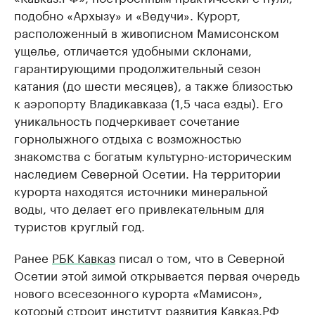
подобно «Архызу» и «Ведучи». Курорт,
расположенный в живописном Мамисонском
ущелье, отличается удобными склонами,
гарантирующими продолжительный сезон
катания (до шести месяцев), а также близостью
к аэропорту Владикавказа (1,5 часа езды). Его
уникальность подчеркивает сочетание
горнолыжного отдыха с возможностью
знакомства с богатым культурно-историческим
наследием Северной Осетии. На территории
курорта находятся источники минеральной
воды, что делает его привлекательным для
туристов круглый год.
Ранее
РБК Кавказ
писал о том, что в Северной
Осетии этой зимой открывается первая очередь
нового всесезонного курорта «Мамисон»,
который строит институт развития Кавказ.РФ