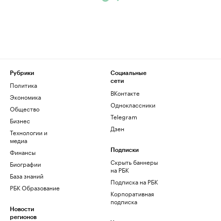
Рубрики
Социальные
сети
Политика
ВКонтакте
Экономика
Одноклассники
Общество
Telegram
Бизнес
Дзен
Технологии и
медиа
Финансы
Подписки
Скрыть баннеры
Биографии
на РБК
База знаний
Подписка на РБК
РБК Образование
Корпоративная
подписка
Новости
регионов