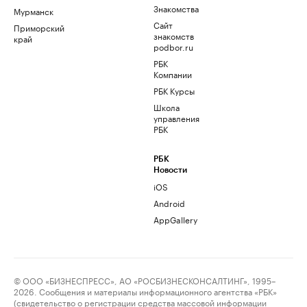
Знакомства
Мурманск
Сайт
Приморский
знакомств
край
podbor.ru
РБК
Компании
РБК Курсы
Школа
управления
РБК
РБК
Новости
iOS
Android
AppGallery
© ООО «БИЗНЕСПРЕСС», АО «РОСБИЗНЕСКОНСАЛТИНГ», 1995–
2026. Сообщения и материалы информационного агентства «РБК»
(свидетельство о регистрации средства массовой информации