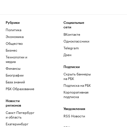
Рубрики
Социальные
сети
Политика
ВКонтакте
Экономика
Одноклассники
Общество
Telegram
Бизнес
Дзен
Технологии и
медиа
Финансы
Подписки
Скрыть баннеры
Биографии
на РБК
База знаний
Подписка на РБК
РБК Образование
Корпоративная
подписка
Новости
регионов
Уведомления
Санкт-Петербург
RSS Новости
и область
Екатеринбург