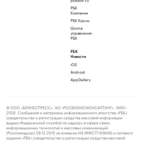
РБК
Компании
РБК Курсы
Школа
управления
РБК
РБК
Новости
iOS
Android
AppGallery
© ООО «БИЗНЕСПРЕСС», АО «РОСБИЗНЕСКОНСАЛТИНГ», 1995–
2026. Сообщения и материалы информационного агентства «РБК»
(свидетельство о регистрации средства массовой информации
выдано Федеральной службой по надзору в сфере связи,
информационных технологий и массовых коммуникаций
(Роскомнадзор) 09.12.2015 за номером ИА №ФС77-63848) и сетевого
издания «РБК» (свидетельство о регистрации средства массовой