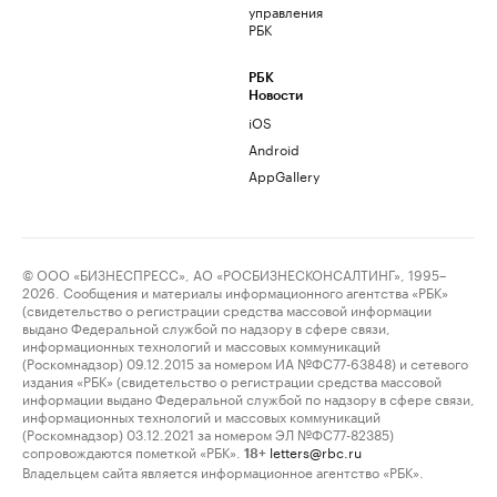
управления
РБК
РБК
Новости
iOS
Android
AppGallery
© ООО «БИЗНЕСПРЕСС», АО «РОСБИЗНЕСКОНСАЛТИНГ», 1995–
2026. Сообщения и материалы информационного агентства «РБК»
(свидетельство о регистрации средства массовой информации
выдано Федеральной службой по надзору в сфере связи,
информационных технологий и массовых коммуникаций
(Роскомнадзор) 09.12.2015 за номером ИА №ФС77-63848) и сетевого
издания «РБК» (свидетельство о регистрации средства массовой
информации выдано Федеральной службой по надзору в сфере связи,
информационных технологий и массовых коммуникаций
(Роскомнадзор) 03.12.2021 за номером ЭЛ №ФС77-82385)
сопровождаются пометкой «РБК».
letters@rbc.ru
18+
Владельцем сайта является информационное агентство «РБК».