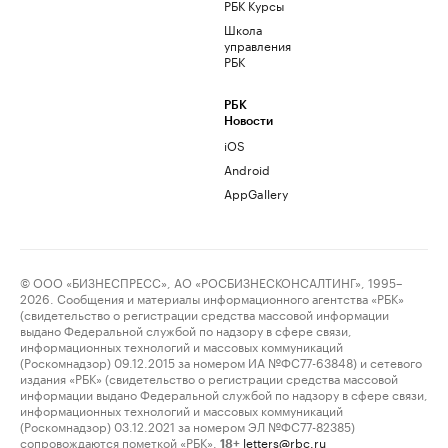
РБК Курсы
Школа
управления
РБК
РБК
Новости
iOS
Android
AppGallery
© ООО «БИЗНЕСПРЕСС», АО «РОСБИЗНЕСКОНСАЛТИНГ», 1995–
2026. Сообщения и материалы информационного агентства «РБК»
(свидетельство о регистрации средства массовой информации
выдано Федеральной службой по надзору в сфере связи,
информационных технологий и массовых коммуникаций
(Роскомнадзор) 09.12.2015 за номером ИА №ФС77-63848) и сетевого
издания «РБК» (свидетельство о регистрации средства массовой
информации выдано Федеральной службой по надзору в сфере связи,
информационных технологий и массовых коммуникаций
(Роскомнадзор) 03.12.2021 за номером ЭЛ №ФС77-82385)
сопровождаются пометкой «РБК».
letters@rbc.ru
18+