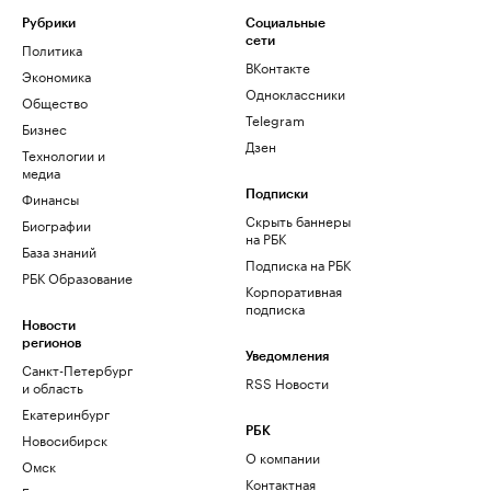
Рубрики
Социальные
сети
Политика
ВКонтакте
Экономика
Одноклассники
Общество
Telegram
Бизнес
Дзен
Технологии и
медиа
Финансы
Подписки
Скрыть баннеры
Биографии
на РБК
База знаний
Подписка на РБК
РБК Образование
Корпоративная
подписка
Новости
регионов
Уведомления
Санкт-Петербург
RSS Новости
и область
Екатеринбург
РБК
Новосибирск
О компании
Омск
Контактная