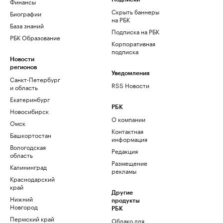
Финансы
Скрыть баннеры
Биографии
на РБК
База знаний
Подписка на РБК
РБК Образование
Корпоративная
подписка
Новости
регионов
Уведомления
Санкт-Петербург
RSS Новости
и область
Екатеринбург
РБК
Новосибирск
О компании
Омск
Контактная
Башкортостан
информация
Вологодская
Редакция
область
Размещение
Калининград
рекламы
Краснодарский
край
Другие
Нижний
продукты
Новгород
РБК
Пермский край
Облако для