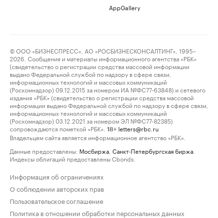
AppGallery
© ООО «БИЗНЕСПРЕСС», АО «РОСБИЗНЕСКОНСАЛТИНГ», 1995–
2026. Сообщения и материалы информационного агентства «РБК»
(свидетельство о регистрации средства массовой информации
выдано Федеральной службой по надзору в сфере связи,
информационных технологий и массовых коммуникаций
(Роскомнадзор) 09.12.2015 за номером ИА №ФС77-63848) и сетевого
издания «РБК» (свидетельство о регистрации средства массовой
информации выдано Федеральной службой по надзору в сфере связи,
информационных технологий и массовых коммуникаций
(Роскомнадзор) 03.12.2021 за номером ЭЛ №ФС77-82385)
сопровождаются пометкой «РБК».
letters@rbc.ru
18+
Владельцем сайта является информационное агентство «РБК».
Данные предоставлены:
Мосбиржа
,
Санкт-Петербургская биржа
.
Индексы облигаций предоставлены Cbonds.
Информация об ограничениях
О соблюдении авторских прав
Пользовательское соглашение
Политика в отношении обработки персональных данных