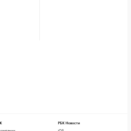
К
РБК Новости
компании
iOS