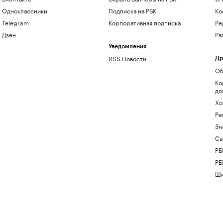
Одноклассники
Подписка на РБК
Ко
Telegram
Корпоративная подписка
Ре
Дзен
Ра
Уведомления
RSS Новости
Др
Об
Ко
до
Хо
Ре
Зн
Са
РБ
РБ
Шк