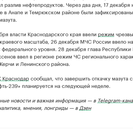
 разлив нефтепродуктов. Через два дня, 17 декабря 
е в Анапе и Темрюкском районе были зафиксированы
мазута.
бря власти Краснодарского края ввели
режим
чрезвы
краевого масштаба, 26 декабря МЧС России ввело на
 федерального уровня. 28 декабря глава Республики
сенов ввел в регионе режим ЧС регионального харак
Керчи и Ленинского района.
К Краснодар
сообщал, что завершить откачку мазута с
фть-239» планируется на следующей неделе.
ные новости и важная информация — в
Telegram-кана
налитика, мнения, лонгриды — в
Дзен